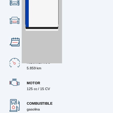
CONDICIÓN
Ocasión
CATEGORÍA
Deportiva
AÑO
2025
KILÓMETROS
5.859 km
MOTOR
125 cc / 15 CV
COMBUSTIBLE
gasolina