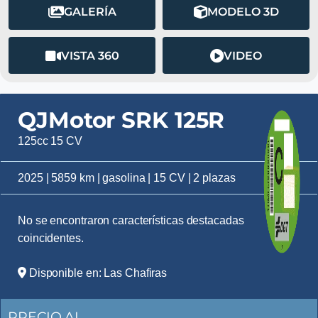
GALERÍA
MODELO 3D
VISTA 360
VIDEO
QJMotor SRK 125R
125cc 15 CV
2025 | 5859 km | gasolina | 15 CV | 2 plazas
No se encontraron características destacadas
coincidentes.
Disponible en: Las Chafiras
PRECIO AL