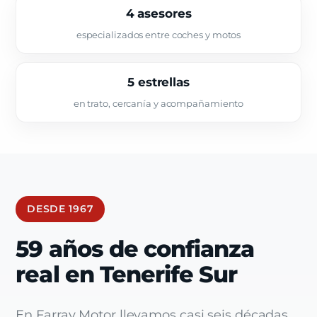
4 asesores
especializados entre coches y motos
5 estrellas
en trato, cercanía y acompañamiento
DESDE 1967
59 años de confianza
real en Tenerife Sur
En Farray Motor llevamos casi seis décadas