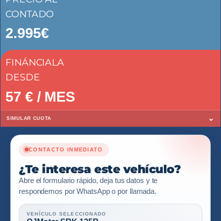
CONTADO
2.995€
FINÁNCIALA
DESDE
57
€ / MES
⌄
SIMULAR CUOTA
CONTACTO INMEDIATO
¿Te interesa este vehículo?
Abre el formulario rápido, deja tus datos y te
respondemos por WhatsApp o por llamada.
VEHÍCULO SELECCIONADO