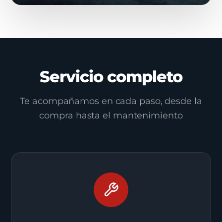
Servicio completo
Te acompañamos en cada paso, desde la
compra hasta el mantenimiento