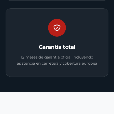
Garantía total
12 meses de garantía oficial incluyendo
asistencia en carretera y cobertura europea