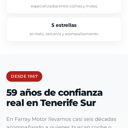
especializados entre coches y motos
5 estrellas
en trato, cercanía y acompañamiento
DESDE 1967
59 años de confianza
real en Tenerife Sur
En Farray Motor llevamos casi seis décadas
acompañando a quienes buscan coche o