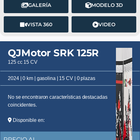
GALERÍA
MODELO 3D
VISTA 360
VIDEO
QJMotor SRK 125R
125 cc 15 CV
2024 | 0 km | gasolina | 15 CV | 0 plazas
No se encontraron características destacadas
coincidentes.
Disponible en:
PRECIO AL