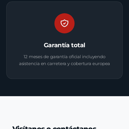
Garantía total
12 meses de garantía oficial incluyendo
asistencia en carretera y cobertura europea
Visítanos o contáctanos