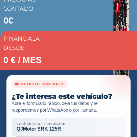
CONTADO
0€
FINÁNCIALA
DESDE
0
€ / MES
CONTACTO INMEDIATO
¿Te interesa este vehículo?
Abre el formulario rápido, deja tus datos y te
respondemos por WhatsApp o por llamada.
VEHÍCULO SELECCIONADO
QJMotor SRK 125R