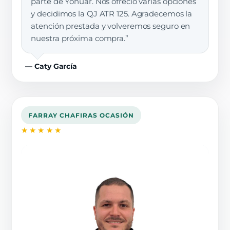
parte de Yonuar. Nos ofreció varias opciones
y decidimos la QJ ATR 125. Agradecemos la
atención prestada y volveremos seguro en
nuestra próxima compra.”
— Caty García
FARRAY CHAFIRAS OCASIÓN
★★★★★