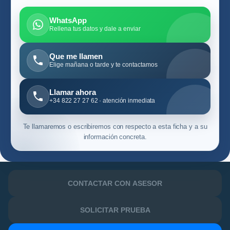
WhatsApp
Rellena tus datos y dale a enviar
Que me llamen
Elige mañana o tarde y te contactamos
Llamar ahora
+34 822 27 27 62 · atención inmediata
Te llamaremos o escribiremos con respecto a esta ficha y a su
información concreta.
CONTACTAR CON ASESOR
SOLICITAR PRUEBA