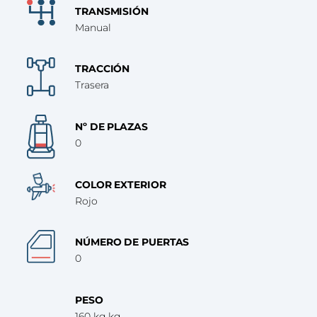
TRANSMISIÓN
Manual
TRACCIÓN
Trasera
Nº DE PLAZAS
0
COLOR EXTERIOR
Rojo
NÚMERO DE PUERTAS
0
PESO
160 kg kg