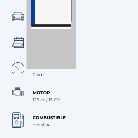
CATEGORÍA
Deportiva
AÑO
2024
KILÓMETROS
0 km
MOTOR
125 cc / 15 CV
COMBUSTIBLE
gasolina