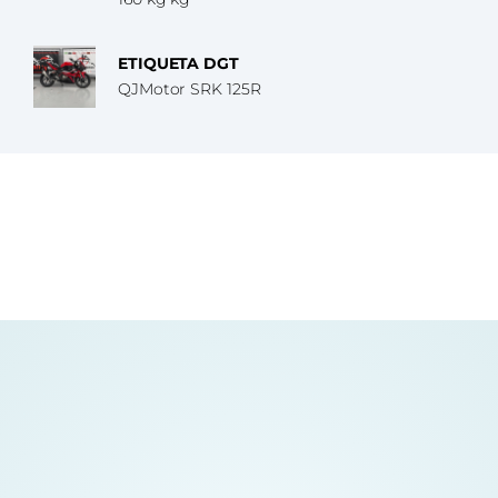
ETIQUETA DGT
QJMotor SRK 125R