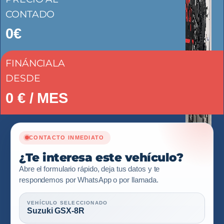
CONTADO
0€
FINÁNCIALA
DESDE
0
€ / MES
CONTACTO INMEDIATO
¿Te interesa este vehículo?
Abre el formulario rápido, deja tus datos y te
respondemos por WhatsApp o por llamada.
VEHÍCULO SELECCIONADO
Suzuki GSX-8R