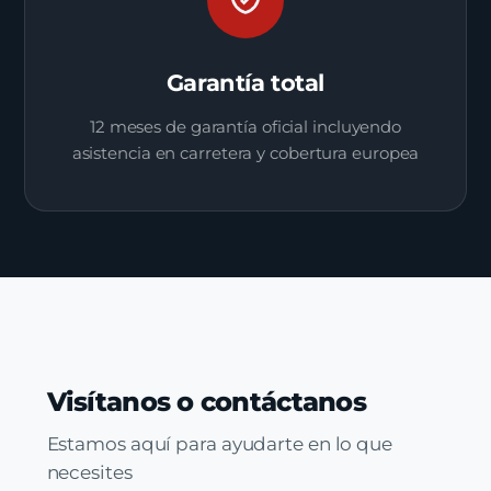
Garantía total
12 meses de garantía oficial incluyendo
asistencia en carretera y cobertura europea
Visítanos o contáctanos
Estamos aquí para ayudarte en lo que
necesites