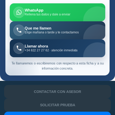
WhatsApp
Rellena tus datos y dale a enviar
Que me llamen
Elige mañana o tarde y te contactamos
Llamar ahora
+34 822 27 27 62 · atención inmediata
Te llamaremos o escribiremos con respecto a esta ficha y a su
información concreta.
CONTACTAR CON ASESOR
SOLICITAR PRUEBA