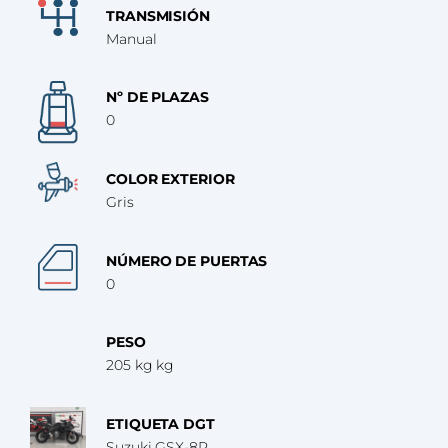
TRANSMISIÓN
Manual
Nº DE PLAZAS
0
COLOR EXTERIOR
Gris
NÚMERO DE PUERTAS
0
PESO
205 kg kg
ETIQUETA DGT
Suzuki GSX-8R