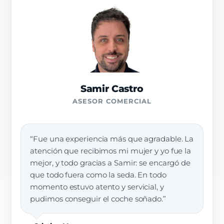
Samir Castro
ASESOR COMERCIAL
“Fue una experiencia más que agradable. La
atención que recibimos mi mujer y yo fue la
mejor, y todo gracias a Samir: se encargó de
que todo fuera como la seda. En todo
momento estuvo atento y servicial, y
pudimos conseguir el coche soñado.”