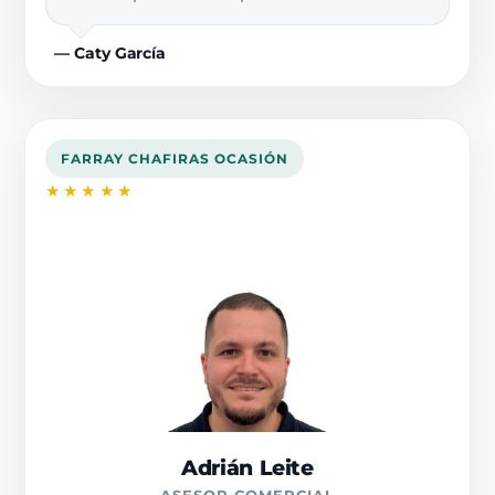
— Caty García
FARRAY CHAFIRAS OCASIÓN
★★★★★
Adrián Leite
ASESOR COMERCIAL