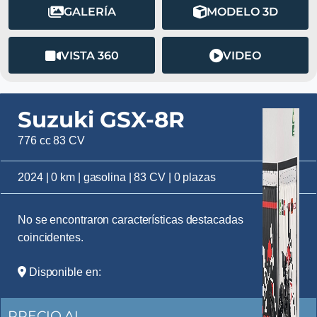
GALERÍA
MODELO 3D
VISTA 360
VIDEO
Suzuki GSX-8R
776 cc 83 CV
2024 | 0 km | gasolina | 83 CV | 0 plazas
No se encontraron características destacadas
coincidentes.
Disponible en:
PRECIO AL