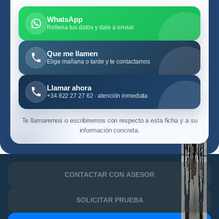
WhatsApp
Rellena tus datos y dale a enviar
Que me llamen
Elige mañana o tarde y te contactamos
Llamar ahora
+34 822 27 27 62 · atención inmediata
Te llamaremos o escribiremos con respecto a esta ficha y a su
información concreta.
CONTACTAR CON ASESOR
SOLICITAR PRUEBA