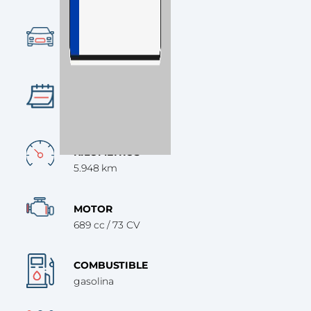
CATEGORÍA
Naked
AÑO
2025
KILÓMETROS
5.948 km
MOTOR
689 cc / 73 CV
COMBUSTIBLE
gasolina