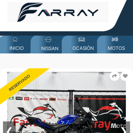
MOTOS
INICIO
OCASIÓN
NISSAN
RESERVADO
❮
❯