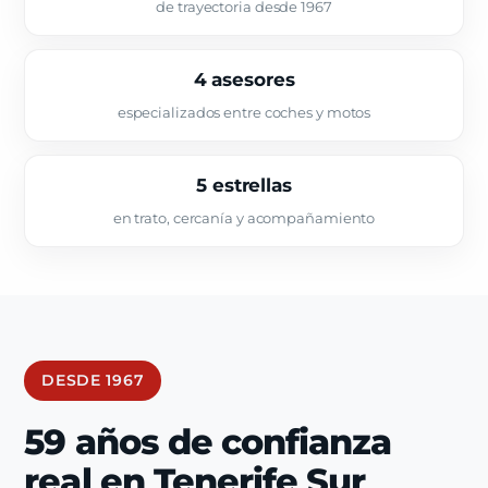
de trayectoria desde 1967
4 asesores
especializados entre coches y motos
5 estrellas
en trato, cercanía y acompañamiento
DESDE 1967
59 años de confianza
real en Tenerife Sur