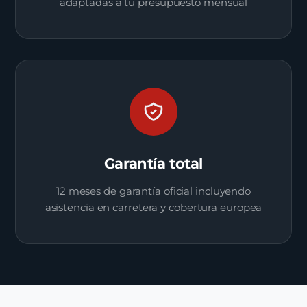
adaptadas a tu presupuesto mensual
Garantía total
12 meses de garantía oficial incluyendo
asistencia en carretera y cobertura europea