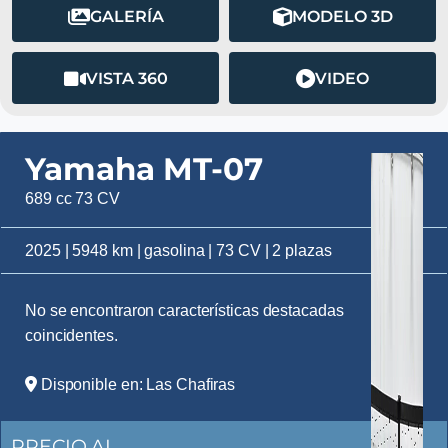
GALERÍA
MODELO 3D
VISTA 360
VIDEO
Yamaha MT-07
689 cc 73 CV
2025 | 5948 km | gasolina | 73 CV | 2 plazas
No se encontraron características destacadas
coincidentes.
Disponible en: Las Chafiras
PRECIO AL