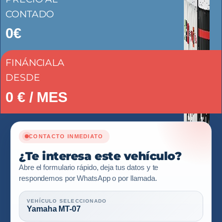
CONTADO
0€
FINÁNCIALA
DESDE
0
€ / MES
CONTACTO INMEDIATO
¿Te interesa este vehículo?
Abre el formulario rápido, deja tus datos y te
respondemos por WhatsApp o por llamada.
VEHÍCULO SELECCIONADO
Yamaha MT-07