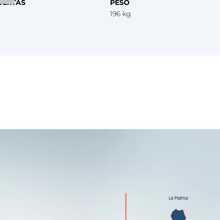
UERTAS
PESO
196 kg