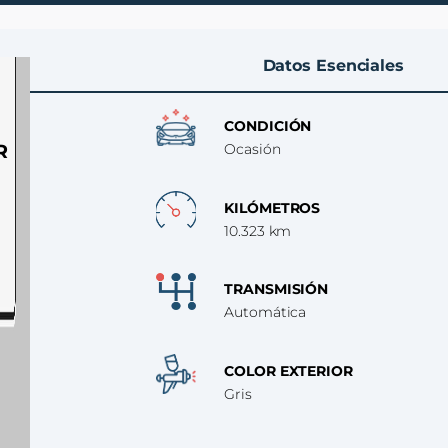
Datos Esenciales
CONDICIÓN
R
Ocasión
KILÓMETROS
10.323 km
TRANSMISIÓN
Automática
COLOR EXTERIOR
Gris