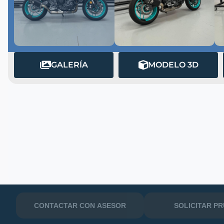
GALERÍA
MODELO 3D
MATRÍCULA
CONTACTAR CON ASESOR
SOLICITAR P