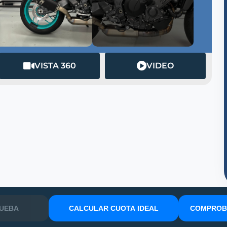
VISTA 360
VIDEO
RUEBA
CALCULAR CUOTA IDEAL
COMPROBA