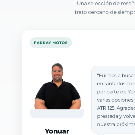
Una selección de reseñ
trato cercano de siempre
FARRAY MOTOS
“Fuimos a busca
encantados con 
por parte de Yon
varias opciones
ATR 125. Agrade
prestada y vol
nuestra próxim
Yonuar