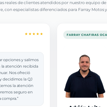
as reales de clientes atendidos por nuestro equipo d
, con especialistas diferenciados para Farray Motos y
★★★★★
FARRAY CHAFIRAS OC
r opciones y salimos
la atención recibida
uar. Nos ofreció
 y decidimos la QJ
cemos la atención
veremos seguro en
a compra.”