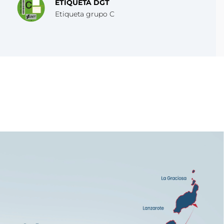
ETIQUETA DGT
Etiqueta grupo C