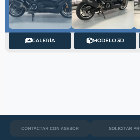
GALERÍA
MODELO 3D
MATRÍCULA
CONTACTAR CON ASESOR
SOLICITAR P