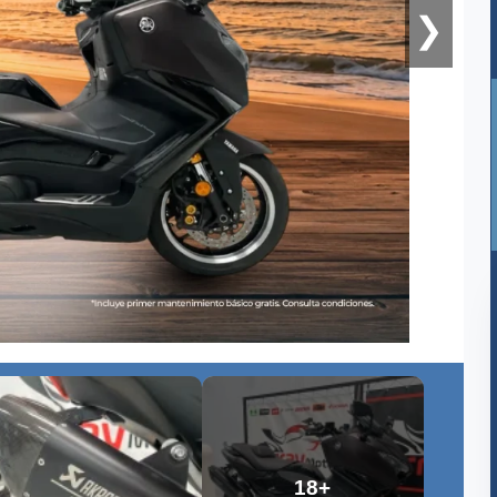
❯
18+