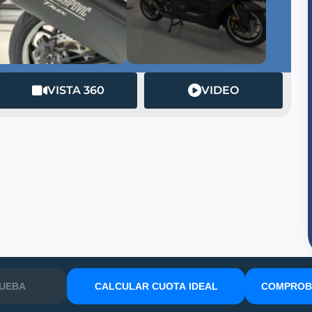
VISTA 360
VIDEO
RUEBA
CALCULAR CUOTA IDEAL
COMPROBA