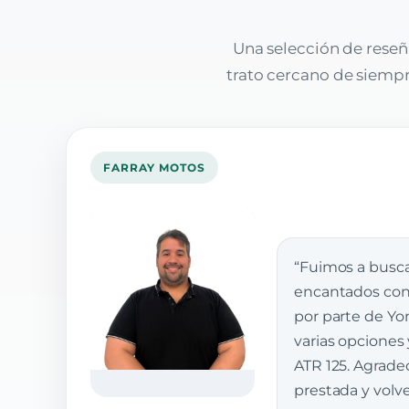
Una selección de reseñ
trato cercano de siempre
FARRAY MOTOS
“Fuimos a busca
encantados con 
por parte de Yon
varias opciones
ATR 125. Agrade
prestada y vol