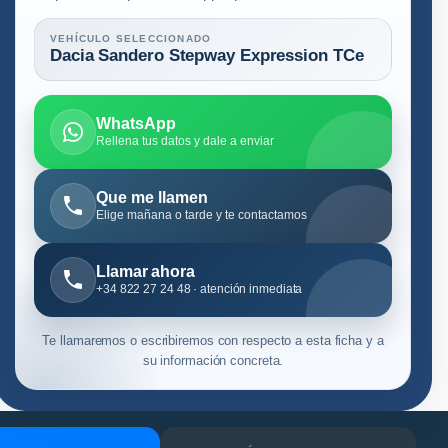
VEHÍCULO SELECCIONADO
Dacia Sandero Stepway Expression TCe
WhatsApp
Rellena tus datos y dale a enviar
Que me llamen
Elige mañana o tarde y te contactamos
Llamar ahora
+34 822 27 24 48 · atención inmediata
Te llamaremos o escribiremos con respecto a esta ficha y a
su información concreta.