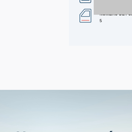
NÚMERO DE PU
5