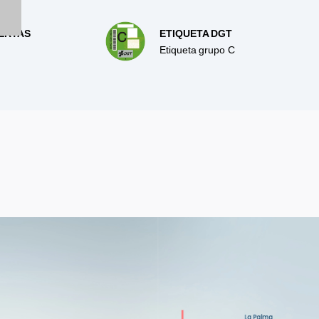
ERTAS
ETIQUETA DGT
Etiqueta grupo C