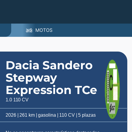
MOTOS
Dacia Sandero
Stepway
Expression TCe
1.0 110 CV
2026 | 261 km | gasolina | 110 CV | 5 plazas