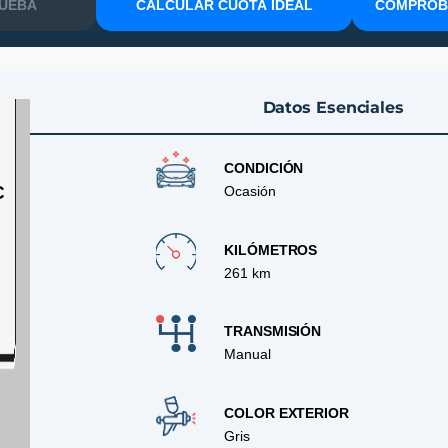
RUEBA
CALCULAR CUOTA IDEAL
COMPROBA
Datos Esenciales
CONDICIÓN
C
Ocasión
KILÓMETROS
261 km
TRANSMISIÓN
Manual
COLOR EXTERIOR
Gris