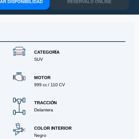
R DISPONIBILIDAD
RESÉRVALO ONLINE
CATEGORÍA
SUV
MOTOR
999 cc / 110 CV
TRACCIÓN
Delantera
COLOR INTERIOR
Negro