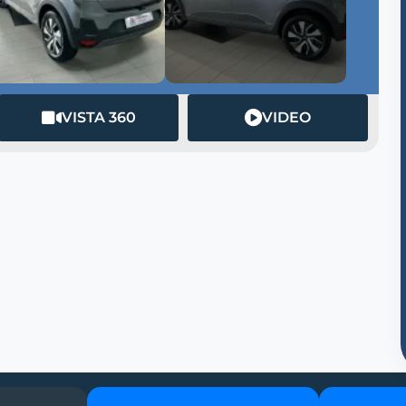
VISTA 360
VIDEO