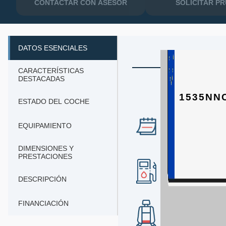
CONTACTAR CON ASESOR
SOLICITAR P
DATOS ESENCIALES
CARACTERÍSTICAS
DESTACADAS
1535NN
ESTADO DEL COCHE
EQUIPAMIENTO
AÑO
2026
DIMENSIONES Y
PRESTACIONES
COMBUSTIBLE
gasolina
DESCRIPCIÓN
FINANCIACIÓN
Nº DE PLAZAS
5