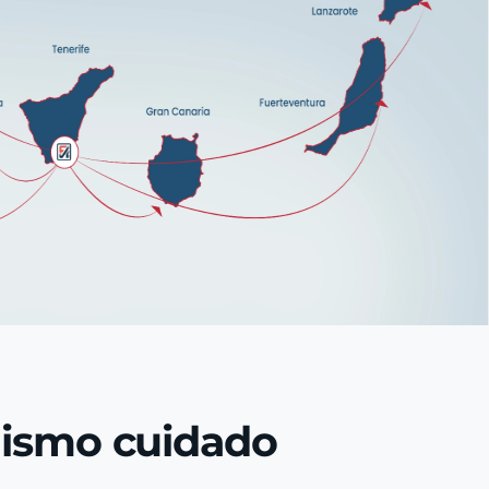
mismo cuidado