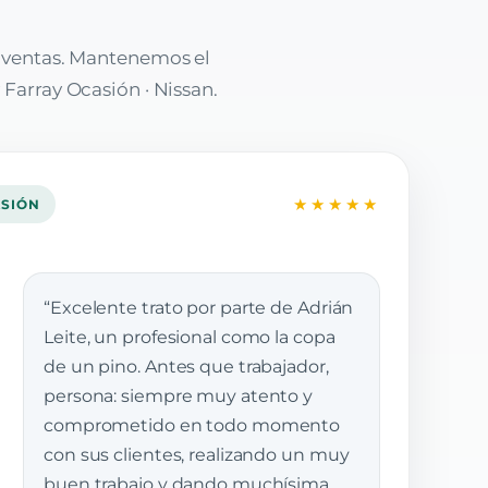
e ventas. Mantenemos el
 Farray Ocasión · Nissan.
★★★★★
ASIÓN
“Excelente trato por parte de Adrián
Leite, un profesional como la copa
de un pino. Antes que trabajador,
persona: siempre muy atento y
comprometido en todo momento
con sus clientes, realizando un muy
buen trabajo y dando muchísima