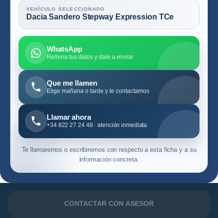
VEHÍCULO SELECCIONADO
Dacia Sandero Stepway Expression TCe
WhatsApp
Rellena tus datos y dale a enviar
Que me llamen
Elige mañana o tarde y te contactamos
Llamar ahora
+34 822 27 24 48 · atención inmediata
Te llamaremos o escribiremos con respecto a esta ficha y a su
información concreta.
CONTACTAR CON ASESOR