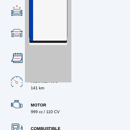
CONDICIÓN
Ocasión
CATEGORÍA
SUV
AÑO
2026
KILÓMETROS
141 km
MOTOR
999 cc / 110 CV
COMBUSTIBLE