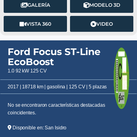
GALERÍA
MODELO 3D
VISTA 360
VIDEO
Ford Focus ST-Line
EcoBoost
1.0 92 kW 125 CV
2017 | 18718 km | gasolina | 125 CV | 5 plazas
No se encontraron características destacadas
coincidentes.
Disponible en: San Isidro