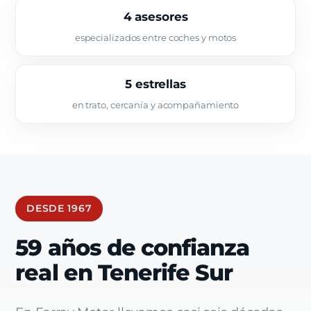
4 asesores
especializados entre coches y motos
5 estrellas
en trato, cercanía y acompañamiento
DESDE 1967
59 años de confianza
real en Tenerife Sur