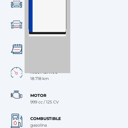
CONDICIÓN
Ocasión
CATEGORÍA
Turismo
AÑO
2017
KILÓMETROS
18.718 km
MOTOR
999 cc / 125 CV
COMBUSTIBLE
gasolina