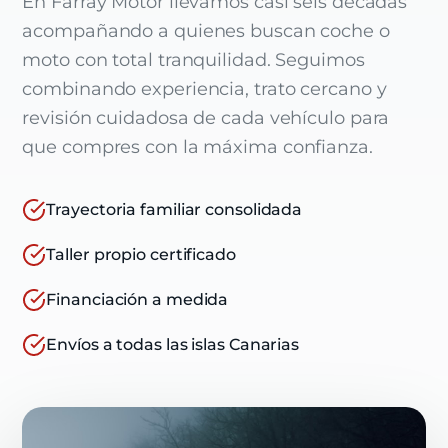
En Farray Motor llevamos casi seis décadas
acompañando a quienes buscan coche o
moto con total tranquilidad. Seguimos
combinando experiencia, trato cercano y
revisión cuidadosa de cada vehículo para
que compres con la máxima confianza.
Trayectoria familiar consolidada
Taller propio certificado
Financiación a medida
Envíos a todas las islas Canarias