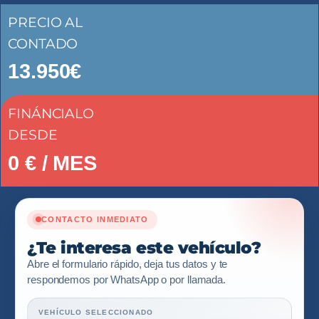
PRECIO AL
CONTADO
13.950€
FINÁNCIALO
DESDE
0
€ / MES
CONTACTO INMEDIATO
¿Te interesa este vehículo?
Abre el formulario rápido, deja tus datos y te
respondemos por WhatsApp o por llamada.
VEHÍCULO SELECCIONADO