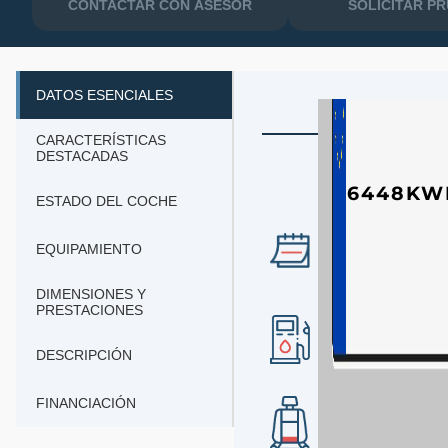
CONTACTAR CON ASESOR
SOLICITAR P
DATOS ESENCIALES
CARACTERÍSTICAS
DESTACADAS
6448KW
ESTADO DEL COCHE
AÑO
EQUIPAMIENTO
2019
DIMENSIONES Y
PRESTACIONES
COMBUSTIBLE
diesel
DESCRIPCIÓN
FINANCIACIÓN
Nº DE PLAZAS
5