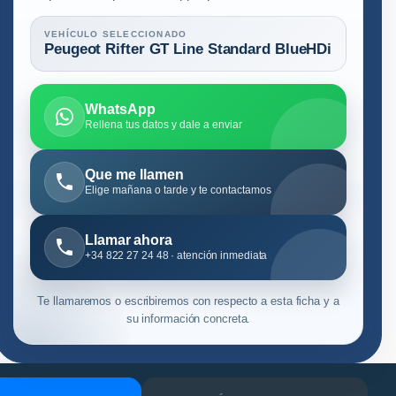
VEHÍCULO SELECCIONADO
Peugeot Rifter GT Line Standard BlueHDi
WhatsApp
Rellena tus datos y dale a enviar
Que me llamen
Elige mañana o tarde y te contactamos
Llamar ahora
+34 822 27 24 48 · atención inmediata
Te llamaremos o escribiremos con respecto a esta ficha y a
su información concreta.