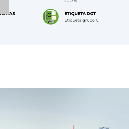
UERTAS
ETIQUETA DGT
Etiqueta grupo C