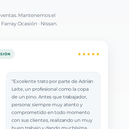
e ventas. Mantenemos el
 Farray Ocasión · Nissan.
★★★★★
ASIÓN
“Excelente trato por parte de Adrián
Leite, un profesional como la copa
de un pino. Antes que trabajador,
persona: siempre muy atento y
comprometido en todo momento
con sus clientes, realizando un muy
buen trabajo y dando muchísima