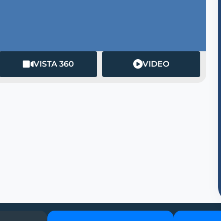
VISTA 360
VIDEO