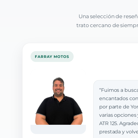
Una selección de reseñ
trato cercano de siempre
FARRAY MOTOS
“Fuimos a busca
encantados con 
por parte de Yon
varias opciones
ATR 125. Agrade
prestada y vol