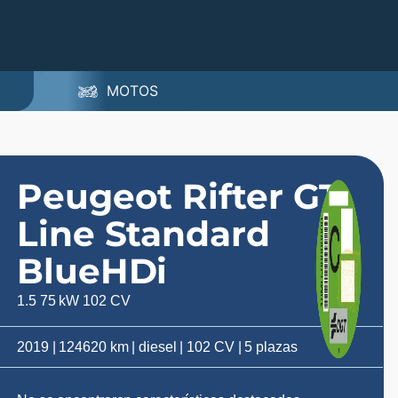
MOTOS
Peugeot Rifter GT
Line Standard
BlueHDi
1.5 75 kW 102 CV
2019 | 124620 km | diesel | 102 CV | 5 plazas