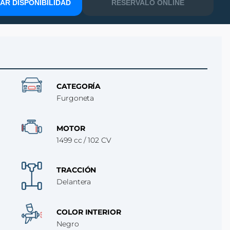
R DISPONIBILIDAD
RESÉRVALO ONLINE
CATEGORÍA
Furgoneta
MOTOR
1499 cc / 102 CV
TRACCIÓN
Delantera
COLOR INTERIOR
Negro