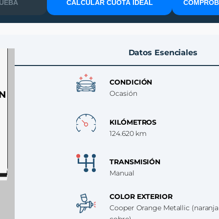
RUEBA
CALCULAR CUOTA IDEAL
COMPROBA
Datos Esenciales
CONDICIÓN
N
Ocasión
KILÓMETROS
124.620 km
TRANSMISIÓN
Manual
COLOR EXTERIOR
Cooper Orange Metallic (naranja
cobre)