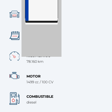
Ocasión
CATEGORÍA
Furgoneta
AÑO
2021
KILÓMETROS
78.160 km
MOTOR
1499 cc / 100 CV
COMBUSTIBLE
diesel