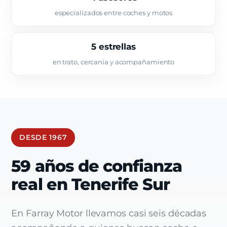
especializados entre coches y motos
5 estrellas
en trato, cercanía y acompañamiento
DESDE 1967
59 años de confianza
real en Tenerife Sur
En Farray Motor llevamos casi seis décadas