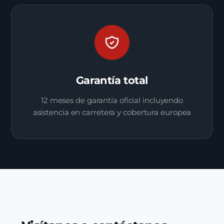
Garantía total
12 meses de garantía oficial incluyendo
asistencia en carretera y cobertura europea