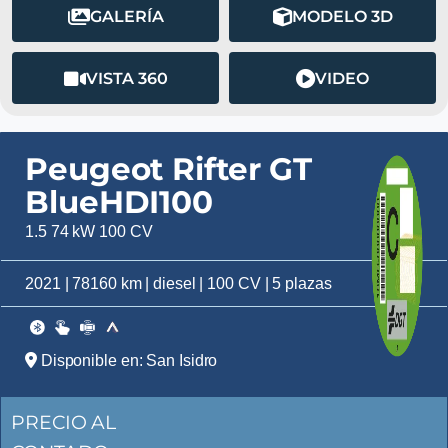
GALERÍA
MODELO 3D
VISTA 360
VIDEO
Peugeot Rifter GT
BlueHDI100
1.5 74 kW 100 CV
2021 | 78160 km | diesel | 100 CV | 5 plazas
Disponible en: San Isidro
PRECIO AL