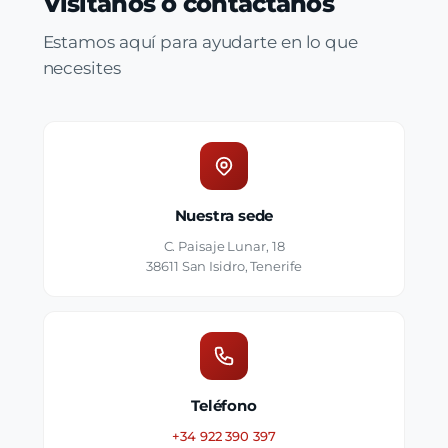
Visítanos o contáctanos
Estamos aquí para ayudarte en lo que
necesites
Nuestra sede
C. Paisaje Lunar, 18
38611 San Isidro, Tenerife
Teléfono
+34 922 390 397