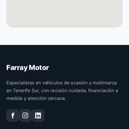
Farray Motor
Especialistas en vehículos de ocasión y multimarca
en Tenerife Sur, con revisión cuidada, financiación a
medida y atención cercana.