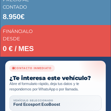
CONTADO
8.950€
FINÁNCIALO
DESDE
0
€ / MES
CONTACTO INMEDIATO
¿Te interesa este vehículo?
Abre el formulario rápido, deja tus datos y te
respondemos por WhatsApp o por llamada.
VEHÍCULO SELECCIONADO
Ford Ecosport EcoBoost