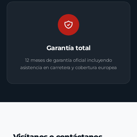
Garantía total
12 meses de garantía oficial incluyendo
asistencia en carretera y cobertura europea
Visítanos o contáctanos