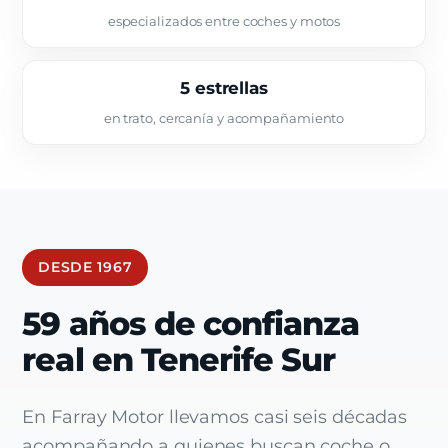
especializados entre coches y motos
5 estrellas
en trato, cercanía y acompañamiento
DESDE 1967
59 años de confianza
real en Tenerife Sur
En Farray Motor llevamos casi seis décadas
acompañando a quienes buscan coche o