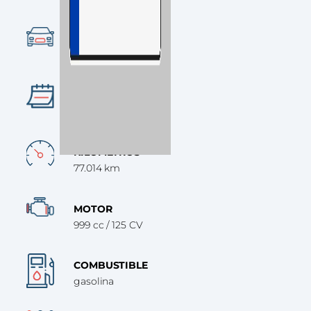
CATEGORÍA
SUV
AÑO
2015
KILÓMETROS
77.014 km
MOTOR
999 cc / 125 CV
COMBUSTIBLE
gasolina