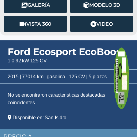
GALERÍA
MODELO 3D
VISTA 360
VIDEO
Ford Ecosport EcoBoost
1.0 92 kW 125 CV
2015 | 77014 km | gasolina | 125 CV | 5 plazas
No se encontraron características destacadas
coincidentes.
Disponible en: San Isidro
PRECIO AL