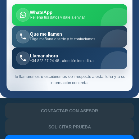
WhatsApp
Rellena tus datos y dale a enviar
Que me llamen
Elige mañana o tarde y te contactamos
Llamar ahora
+34 822 27 24 48 · atención inmediata
Te llamaremos o escribiremos con respecto a esta ficha y a su
información concreta.
CONTACTAR CON ASESOR
SOLICITAR PRUEBA