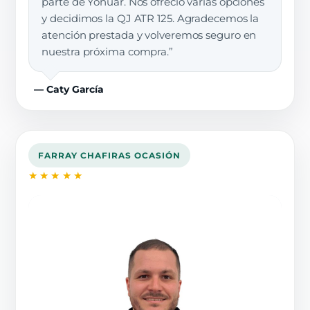
parte de Yonuar. Nos ofreció varias opciones
y decidimos la QJ ATR 125. Agradecemos la
atención prestada y volveremos seguro en
nuestra próxima compra.”
— Caty García
FARRAY CHAFIRAS OCASIÓN
★★★★★